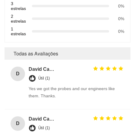
3
0%
estrelas
2
0%
estrelas
1
0%
estrelas
Todas as Avaliações
David Calabro
D
Útil (1)
Yes we got the probes and our engineers like
them. Thanks.
David Calabro
D
Útil (1)