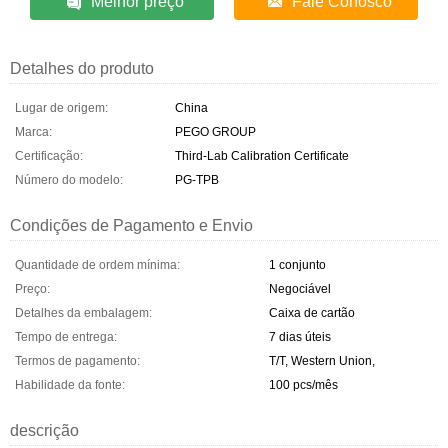
Melhor preço
Fale Conosco
Detalhes do produto
Lugar de origem:
China
Marca:
PEGO GROUP
Certificação:
Third-Lab Calibration Certificate
Número do modelo:
PG-TPB
Condições de Pagamento e Envio
Quantidade de ordem mínima:
1 conjunto
Preço:
Negociável
Detalhes da embalagem:
Caixa de cartão
Tempo de entrega:
7 dias úteis
Termos de pagamento:
T/T, Western Union,
Habilidade da fonte:
100 pcs/mês
descrição