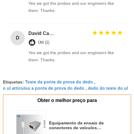
Yes we got the probes and our engineers like
them. Thanks.
David Calabro
D
Útil (1)
Yes we got the probes and our engineers like
them. Thanks.
Teste da ponta de prova do dedo
Etiquetas:
,
o ul articulou a ponta de prova do dedo
dedo do teste do ul
,
Obter o melhor preço para
Equipamento de ensaio de
conectores de veículos
eléctricos IEC 62196 Proba de