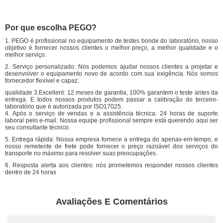
Por que escolha PEGO?
1. PEGO é profissional no equipamento de testes bonde do laboratório, nosso
objetivo é fornecer nossos clientes o melhor preço, a melhor qualidade e o
melhor serviço.
2. Serviço personalizado: Nós podemos ajudar nossos clientes a projetar e
desenvolver o equipamento novo de acordo com sua exigência. Nós somos
fornecedor flexível e capaz.
qualidade 3.Excellent: 12 meses de garantia, 100% garantem o teste antes da
entrega. E todos nossos produtos podem passar a calibração do terceiro-
laboratório que é autorizada por ISO17025.
4. Após o serviço de vendas e a assistência técnica: 24 horas de suporte
laboral pelo e-mail. Nossa equipe profissional sempre está querendo aqui ser
seu consultante técnico.
5. Entrega rápida: Nossa empresa fornece a entrega do apenas-em-tempo, e
nosso remetente de frete pode fornecer o preço razoável dos serviços do
transporte no máximo para resolver suas preocupações.
6. Resposta alerta aos clientes: nós prometemos responder nossos clientes
dentro de 24 horas
Avaliações E Comentários