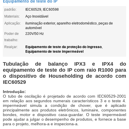
Equipamento de teste do IP
padrão:
IEC60529, IEC60598
Materiais:
Aço Inoxidável
Aplicação:
iluminação exterior, aparelho eletrodoméstico, peças de
automóvel
Poder de
220V/50 Hz
trabalho:
Equipamento de teste da proteção do ingresso
Realçar:
,
Equipamento de teste impermeável
Tubulação de balanço IPX3 e IPX4 do
equipamento de teste do IP com raio R1000 para
o dispositivo de Householding de acordo com
IEC60529
Introdução:
O tubo de oscilação é projetado de acordo com IEC60529-2001
em relação aos segundos numerais característicos 3 e o teste 4.
impermeável simula a condição de chover, que é aplicado
principalmente aos produtos eletrônicos, luminaire, componentes
bondes, motor e dispositivo casa-guardar. O teste impermeável
pode ajudar a julgar o desempenho de produtos, e fornece a base
para o projeto, melhora-a e inspeciona-a.