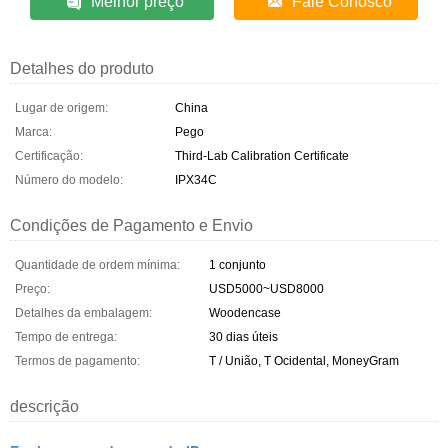
Melhor preço
Fale Conosco
Detalhes do produto
Lugar de origem:
China
Marca:
Pego
Certificação:
Third-Lab Calibration Certificate
Número do modelo:
IPX34C
Condições de Pagamento e Envio
Quantidade de ordem mínima:
1 conjunto
Preço:
USD5000~USD8000
Detalhes da embalagem:
Woodencase
Tempo de entrega:
30 dias úteis
Termos de pagamento:
T / União, T Ocidental, MoneyGram
descrição