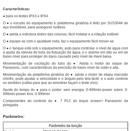
Características:
● para os testes IPX3 e IPX4
O ● o escudo do equipamento e plataforma giratória é feito por SUS304# de
aço inoxidável, para assegurar rustless.
O ● adota a estrutura dobro das colunas, fácil instalar e a rotação estável.
O ● equipe-se com o ajustável roda, faz o equipamento fácil mover-se.
O ● o tanque está sob o equipamento, auto para controlar o nível de água com
a ajuda da válvula de bola da flutuação da água, e o alarme em alto ou em de
baixo nível para proteger do dano causado pelo nível de maré baixa.
Movimentação de oscilação do tubo do ●: Adota o motor do saque de
Panasonic, com características da precisão de baixo nível de ruído e alta.
Movimentação da plataforma giratória do ●: adota o motor de etapa marcado
chinês, pode ajustar a velocidade e o ângulo pelo tela táctil, e o auto controle
os sentidos (caiba para que as amostras façam o teste vivo).
Ajuste do tempo do ● para o poder: sem energia: 0-999min-power sobre: 0-
999min-power fora: 0-999min
Componentes do controle do ●: 7 PLC do toque screen+ Panasonic da
polegada.
Parâmetro:
Parâmetro da função