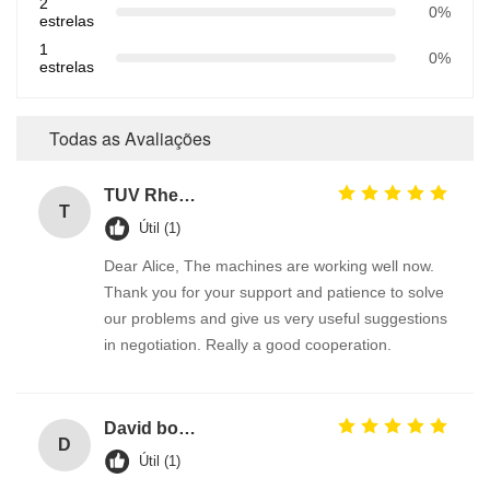
2
0%
estrelas
1
0%
estrelas
Todas as Avaliações
TUV Rheinland
T
Útil (1)
Dear Alice, The machines are working well now.
Thank you for your support and patience to solve
our problems and give us very useful suggestions
in negotiation. Really a good cooperation.
David borland
D
Útil (1)