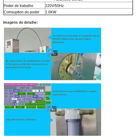
Poder de trabalho
220V/50Hz
Comsuption do poder
1.0KW
Imagens do detalhe: