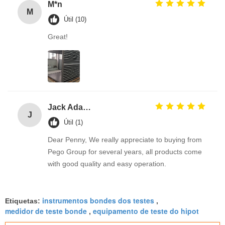
M*n
M
Útil (10)
Great!
Jack Adams
J
Útil (1)
Dear Penny, We really appreciate to buying from
Pego Group for several years, all products come
with good quality and easy operation.
instrumentos bondes dos testes
Etiquetas:
,
medidor de teste bonde
equipamento de teste do hipot
,