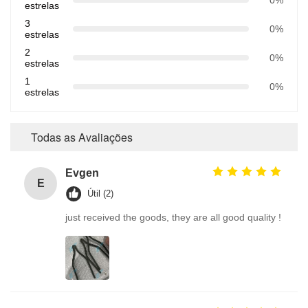
estrelas
3
0%
estrelas
2
0%
estrelas
1
0%
estrelas
Todas as Avaliações
Evgen
E
Útil (2)
just received the goods, they are all good quality !