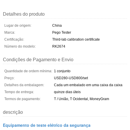
Detalhes do produto
Lugar de origem:
China
Marca:
Pego Tester
Certificação:
Third-lab calibration certificate
Número do modelo:
RK2674
Condições de Pagamento e Envio
Quantidade de ordem mínima:
1 conjunto
Preço:
USD280-USD800/set
Detalhes da embalagem:
Cada um embalado em uma caixa da caixa
Tempo de entrega:
quinze dias úteis
Termos de pagamento:
T / União, T Ocidental, MoneyGram
descrição
Equipamento de teste elétrico da segurança