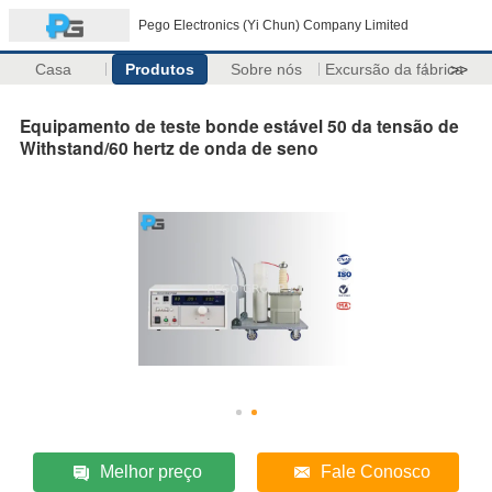
Pego Electronics (Yi Chun) Company Limited
Casa
Produtos
Sobre nós
Excursão da fábrica
>>
Equipamento de teste bonde estável 50 da tensão de
Withstand/60 hertz de onda de seno
Melhor preço
Fale Conosco