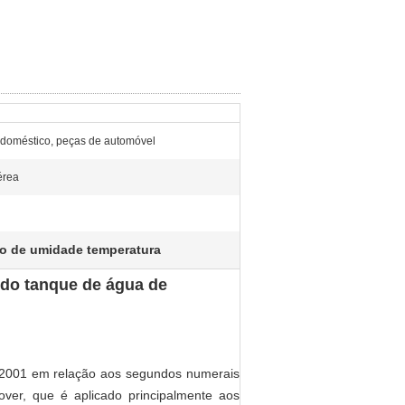
rodoméstico, peças de automóvel
érea
o de umidade temperatura
 do tanque de água de
-2001 em relação aos segundos numerais
over, que é aplicado principalmente aos