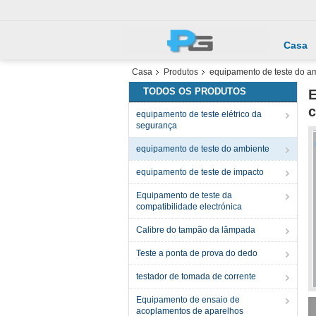
Casa
Casa
Produtos
equipamento de teste do a
TODOS OS PRODUTOS
E
c
equipamento de teste elétrico da
segurança
equipamento de teste do ambiente
equipamento de teste de impacto
Equipamento de teste da
compatibilidade electrónica
Calibre do tampão da lâmpada
Teste a ponta de prova do dedo
testador de tomada de corrente
Equipamento de ensaio de
acoplamentos de aparelhos