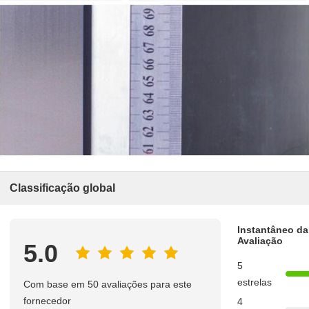
Classificação global
Instantâneo da
Avaliação
5.0
5
estrelas
Com base em 50 avaliações para este
fornecedor
4