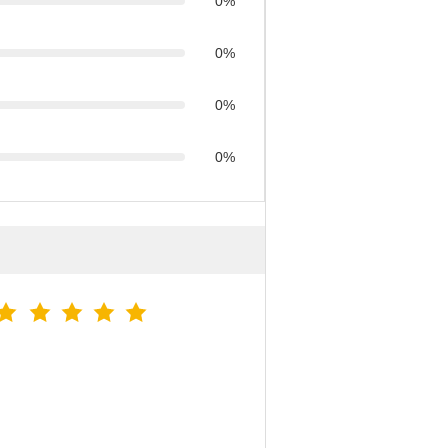
0%
0%
0%
0%