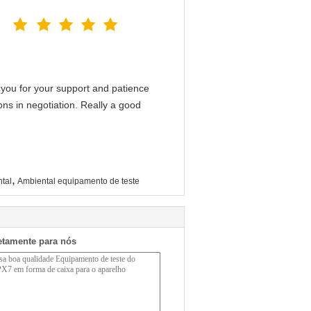
you for your support and patience
ons in negotiation. Really a good
,
tal
Ambiental equipamento de teste
etamente para nós