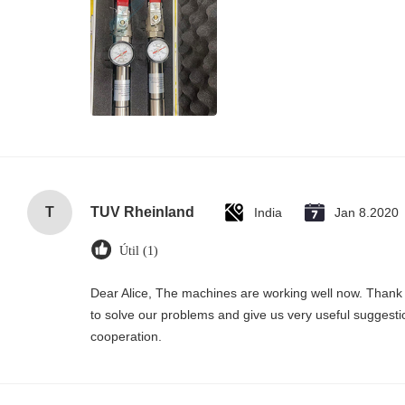
T
TUV Rheinland
India
Jan 8.2020
Útil (1)
Dear Alice, The machines are working well now. Thank 
to solve our problems and give us very useful suggesti
cooperation.