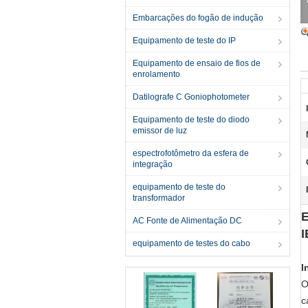
Embarcações do fogão de indução
Equipamento de teste do IP
Equipamento de ensaio de fios de
enrolamento
Datilografe C Goniophotometer
Equipamento de teste do diodo
emissor de luz
espectrofotômetro da esfera de
integração
equipamento de teste do
transformador
E
AC Fonte de Alimentação DC
I
equipamento de testes do cabo
I
O
c