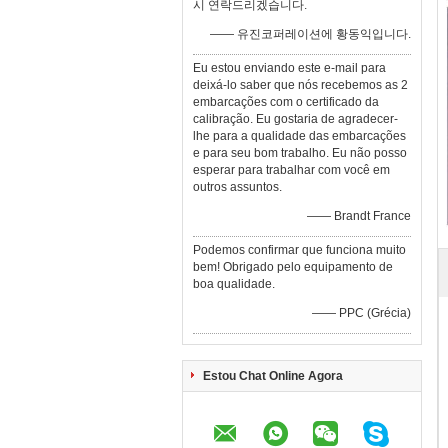
시 연락드리겠습니다.
—— 유진코퍼레이션에 황동익입니다.
Eu estou enviando este e-mail para
deixá-lo saber que nós recebemos as 2
embarcações com o certificado da
calibração. Eu gostaria de agradecer-
lhe para a qualidade das embarcações
e para seu bom trabalho. Eu não posso
esperar para trabalhar com você em
outros assuntos.
—— Brandt France
Podemos confirmar que funciona muito
bem! Obrigado pelo equipamento de
boa qualidade.
—— PPC (Grécia)
Estou Chat Online Agora