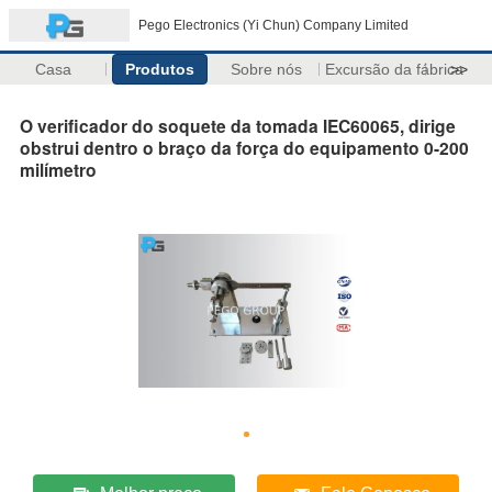
Pego Electronics (Yi Chun) Company Limited
Casa
Produtos
Sobre nós
Excursão da fábrica
>>
O verificador do soquete da tomada IEC60065, dirige
obstrui dentro o braço da força do equipamento 0-200
milímetro