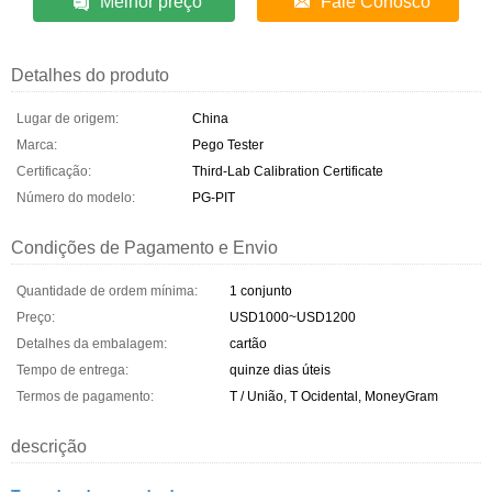
Melhor preço
Fale Conosco
Detalhes do produto
Lugar de origem:
China
Marca:
Pego Tester
Certificação:
Third-Lab Calibration Certificate
Número do modelo:
PG-PIT
Condições de Pagamento e Envio
Quantidade de ordem mínima:
1 conjunto
Preço:
USD1000~USD1200
Detalhes da embalagem:
cartão
Tempo de entrega:
quinze dias úteis
Termos de pagamento:
T / União, T Ocidental, MoneyGram
descrição