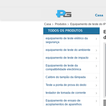
Casa
Casa
Produtos
Equipamento de teste do IP
TODOS OS PRODUTOS
E
d
equipamento de teste elétrico da
segurança
equipamento de teste do ambiente
equipamento de teste de impacto
Equipamento de teste da
compatibilidade electrónica
Calibre do tampão da lâmpada
Teste a ponta de prova do dedo
testador de tomada de corrente
Equipamento de ensaio de
acoplamentos de aparelhos