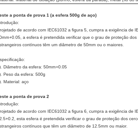
este a ponta de prova 1 (a esfera 500g de aço)
ntrodução:
rojetado de acordo com IEC61032 a figura 5, cumpra a exigência de I
0mm+0.05, a esfera é pretendida verificar que o grau de proteção dos 
strangeiros contínuos têm um diâmetro de 50mm ou o maiores.
specificação:
). Diâmetro da esfera: 50mm+0.05
). Peso da esfera: 500g
). Material: aço
este a ponta de prova 2
ntrodução:
rojetado de acordo com IEC61032 a figura 6, cumpra a exigência de I
2.5+0.2, esta esfera é pretendida verificar o grau de proteção dos cer
strangeiros contínuos que têm um diâmetro de 12.5mm ou maior.