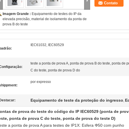
Contato
Imagem Grande :
Equipamento de testes do IP da
elevada precisão, material de isolamento da ponta de
prova B do teste
IEC61032, IEC60529
padrão:
teste a ponta de prova A, ponta de prova B do teste, ponta de 
Configuração:
C do teste, ponta de prova D do
por expresso
shippment:
Equipamento de teste da proteção do ingresso
E
Destacar:
,
ontas de prova do teste do código do IP IEC60529 (ponta de prov
este, ponta de prova C do teste, ponta de prova do teste D)
este a ponta de prova A para testes de IP1X: Esfera Φ50 com punho