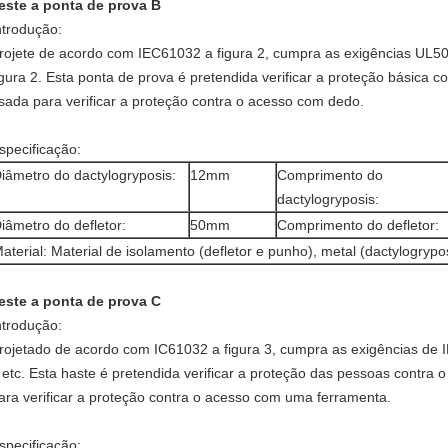
este a ponta de prova B
ntrodução:
rojete de acordo com IEC61032 a figura 2, cumpra as exigências UL5
igura 2. Esta ponta de prova é pretendida verificar a proteção básica 
sada para verificar a proteção contra o acesso com dedo.
specificação:
iâmetro do dactylogryposis:
12mm
Comprimento do
dactylogryposis:
iâmetro do defletor:
50mm
Comprimento do defletor:
aterial: Material de isolamento (defletor e punho), metal (dactylogrypo
este a ponta de prova C
ntrodução:
rojetado de acordo com IC61032 a figura 3, cumpra as exigências de
 etc. Esta haste é pretendida verificar a proteção das pessoas contra
ara verificar a proteção contra o acesso com uma ferramenta.
specificação: