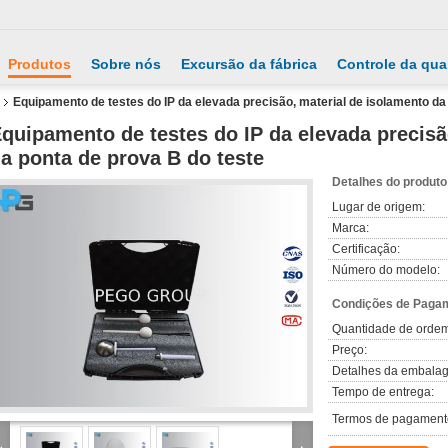
Produtos
Sobre nós
Excursão da fábrica
Controle da qua
Equipamento de testes do IP da elevada precisão, material de isolamento da
quipamento de testes do IP da elevada precisã
a ponta de prova B do teste
Detalhes do produto
Lugar de origem:
Marca:
Certificação:
Número do modelo:
Condições de Pagam
Quantidade de orde
Preço:
Detalhes da embala
Tempo de entrega:
Termos de pagament