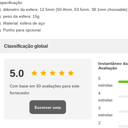
specificação:
). diâmetro da esfera: 12.5mm (50.8mm, 63.5mm, 38.1mm choosable)
). peso da esfera: 15g
). Material: esfera de aço
). Punho para opcional
Classificação global
Instantâneo da
Avaliação
5.0
5
estrelas
Com base em 50 avaliações para este
fornecedor
4
estrelas
Escrever uma
3
estrelas
avaliação
2