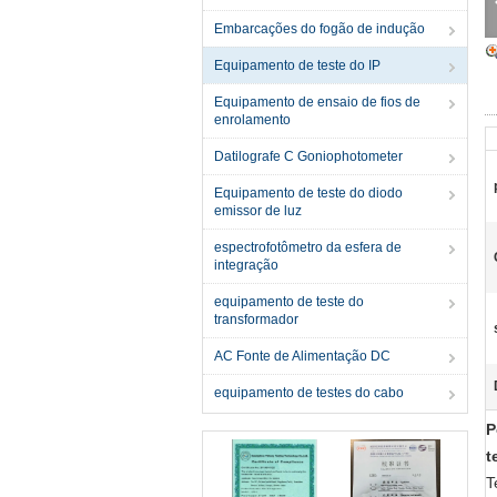
Embarcações do fogão de indução
Equipamento de teste do IP
Equipamento de ensaio de fios de
enrolamento
Datilografe C Goniophotometer
Equipamento de teste do diodo
emissor de luz
espectrofotômetro da esfera de
integração
equipamento de teste do
transformador
AC Fonte de Alimentação DC
equipamento de testes do cabo
P
t
T